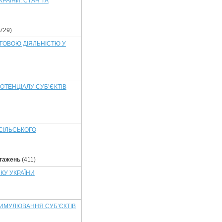
РАЇНИ: СТАН ТА
729)
ГОВОЮ ДІЯЛЬНІСТЮ У
ОТЕНЦІАЛУ СУБ’ЄКТІВ
СІЛЬСЬКОГО
тажень
(411)
КУ УКРАЇНИ
ТИМУЛЮВАННЯ СУБ’ЄКТІВ