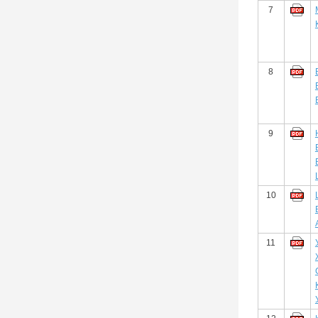
7
8
9
10
11