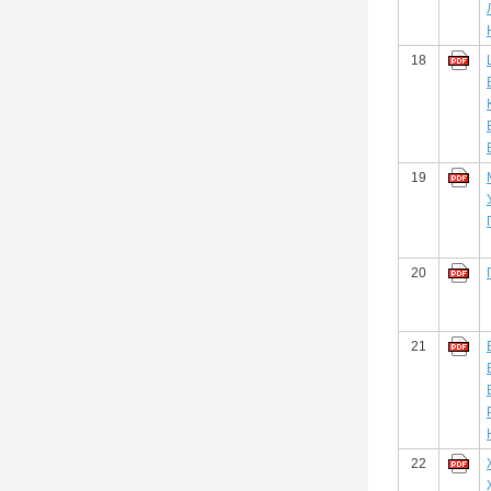
18
19
20
21
22