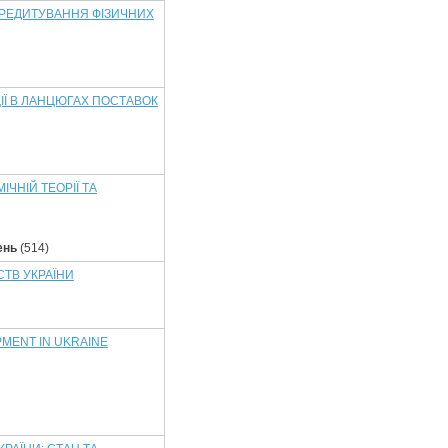
КРЕДИТУВАННЯ ФІЗИЧНИХ
ІЇ В ЛАНЦЮГАХ ПОСТАВОК
ЧНІЙ ТЕОРІЇ ТА
ень
(514)
СТВ УКРАЇНИ
PMENT IN UKRAINE