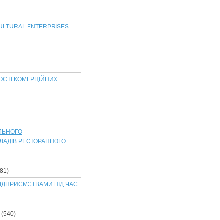
CULTURAL ENTERPRISES
ОСТІ КОМЕРЦІЙНИХ
ЛЬНОГО
ЛАДІВ РЕСТОРАННОГО
81)
ІДПРИЄМСТВАМИ ПІД ЧАС
(540)