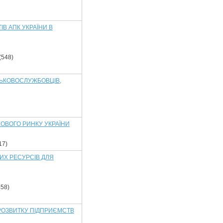
В АПК УКРАЇНИ В
(548)
СЬКОВОСЛУЖБОВЦІВ,
ОВОГО РИНКУ УКРАЇНИ
17)
ИХ РЕСУРСІВ ДЛЯ
58)
 РОЗВИТКУ ПІДПРИЄМСТВ