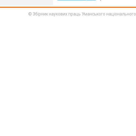
© Збірник наукових праць Уманського національного