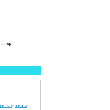
рофесор
РИ ТА ПІДТРИМКИ