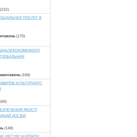
(152)
ОЦІАЛЬНИХ ПОСЛУГ В
антажень
(170)
НІШНЬОЕКОНОМІЧНОГО
 ГЛОБАЛЬНИХ
авантажень
(168)
ОЗВИТОК КУЛЬТУРНОГО
Ї
166)
БЕЗПЕЧЕННЯ ЯКОСТІ
ОДНИЙ ДОСВІД
нь
(148)
И: РЕСУРСНІ ВТРАТИ,