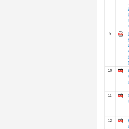
9
10
11
12