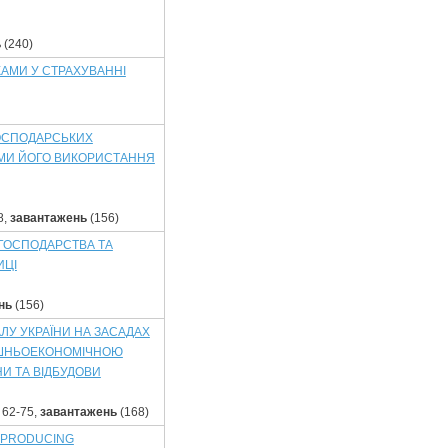
ь
(240)
КАМИ У СТРАХУВАННІ
ГОСПОДАРСЬКИХ
ЯМИ ЙОГО ВИКОРИСТАННЯ
8,
завантажень
(156)
 ГОСПОДАРСТВА ТА
ИЦІ
нь
(156)
ЛУ УКРАЇНИ НА ЗАСАДАХ
НІШНЬОЕКОНОМІЧНОЮ
И ТА ВІДБУДОВИ
62-75,
завантажень
(168)
E-PRODUCING