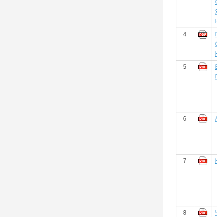
4
5
6
7
8