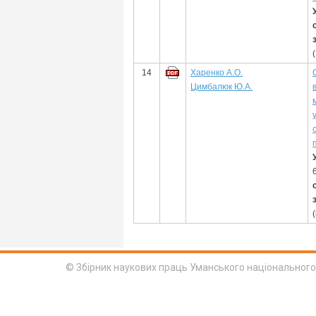
14
Харенко А.О.
Цимбалюк Ю.А.
© Збірник наукових праць Уманського національного