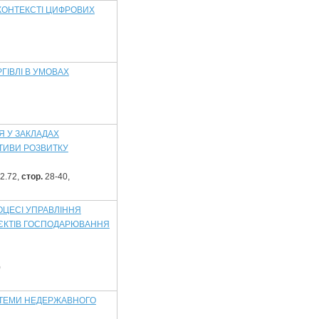
 КОНТЕКСТІ ЦИФРОВИХ
ГІВЛІ В УМОВАХ
Я У ЗАКЛАДАХ
ТИВИ РОЗВИТКУ
92.72,
стор.
28-40,
ОЦЕСІ УПРАВЛІННЯ
ЄКТІВ ГОСПОДАРЮВАННЯ
)
СТЕМИ НЕДЕРЖАВНОГО