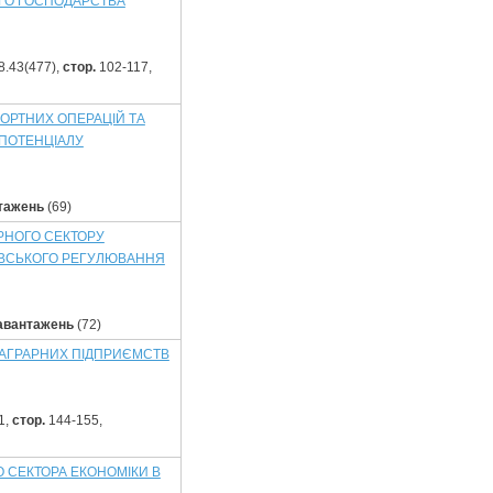
ГО ГОСПОДАРСТВА
8.43(477),
стор.
102-117,
ОРТНИХ ОПЕРАЦІЙ ТА
ПОТЕНЦІАЛУ
тажень
(69)
РНОГО СЕКТОРУ
ІВСЬКОГО РЕГУЛЮВАННЯ
авантажень
(72)
 АГРАРНИХ ПІДПРИЄМСТВ
1,
стор.
144-155,
О СЕКТОРА ЕКОНОМІКИ В