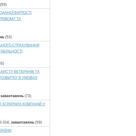
(55)
ОДАНОЇ ВАРТОСТІ
ФТОВОМУ ТА
нь
(53)
ЛЬНОГО СТРАХУВАННЯ
ТАБІЛЬНОСТІ
55)
ХИСТУ ВЕТЕРАНІВ ТА
РОЗВИТКУ В УМОВАХ
,
завантажень
(73)
 АГРАРНИХ КОМПАНІЙ У
6-316,
завантажень
(59)
КРАЇНИ