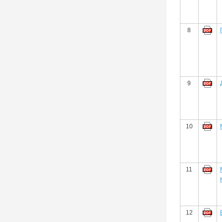
8
9
10
11
12