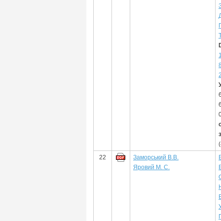
22
Заморський В.В.
Яровий М. С.