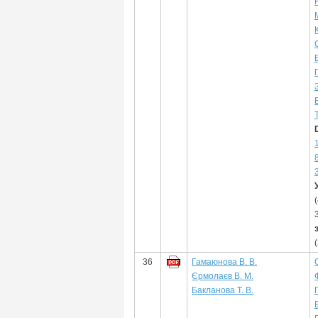
36
Гамаюнова В. В.
Єрмолаєв В. М.
Бакланова Т. В.