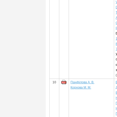
10
Панфілова А. В.
Корхова М. М.