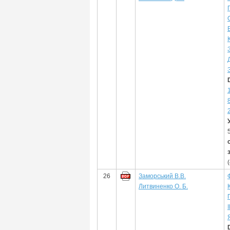
26
Заморський В.В.
Литвиненко О. Б.