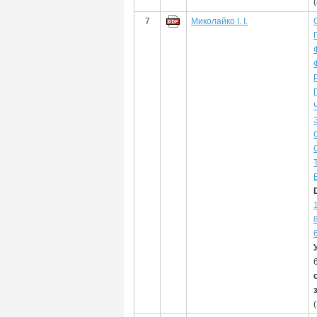
7
Миколайко І. І.