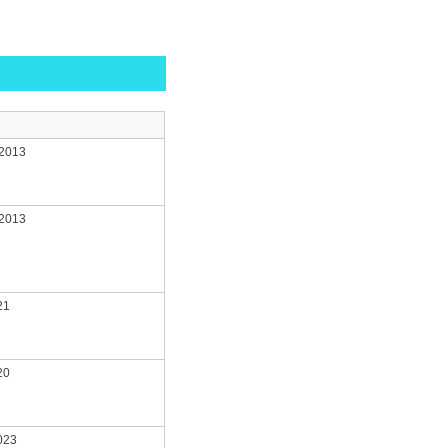
 2013
 2013
21
20
023