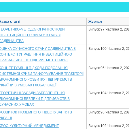
Назва статті
Журнал
ТЕОРЕТИКО-МЕТОДОЛОГІЧНІ ОСНОВИ
Випуск 97 Частина 2, 20
ІНВЕСТИЦІЙНОГО КЛІМАТУ В ГАЛУЗІ
САДІВНИЦТВА
ОЦІНКА СУЧАСНОГО СТАНУ САДІВНИЦТВА В
Випуск 100 Частина 2, 2
КОНТЕКСТІ УПРАВЛІННЯ ІНВЕСТИЦІЙНОЮ
ПРИВАБЛИВІСТЮ ПІДПРИЄМСТВ ГАЛУЗІ
КОНЦЕПТУАЛЬНІ ПІДХОДИ ПОДОЛАННЯ
Випуск 96 Частина 2, 20
СИСТЕМНОЇ КРИЗИ ТА ФОРМУВАННЯ ТРАЄКТОРІЇ
ЕКОНОМІЧНОГО РОЗВИТКУ ПІДПРИЄМСТВ
УКРАЇНИ В УМОВАХ ГЛОБАЛІЗАЦІЇ
ТЕОРЕТИЧНІ ЗАСАДИ ЗАБЕЗПЕЧЕННЯ
Випуск 104 Частина 2, 2
ЕКОНОМІЧНОЇ БЕЗПЕКИ ПІДПРИЄМСТВ В
СУЧАСНИХ УМОВАХ
РОЗВИТОК ІНОЗЕМНОГО ІНВЕСТУВАННЯ В
Випуск 96 Частина 2, 20
УКРАЇНІ
КРОС-КУЛЬТУРНИЙ МЕНЕДЖМЕНТ
Випуск 102 Частина 2, 2