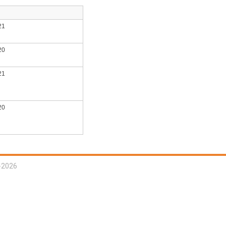
21
20
21
20
-2026