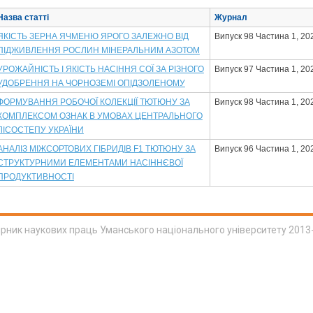
Назва статті
Журнал
ЯКІСТЬ ЗЕРНА ЯЧМЕНЮ ЯРОГО ЗАЛЕЖНО ВІД
Випуск 98 Частина 1, 20
ПІДЖИВЛЕННЯ РОСЛИН МІНЕРАЛЬНИМ АЗОТОМ
УРОЖАЙНІСТЬ І ЯКІСТЬ НАСІННЯ СОЇ ЗА РІЗНОГО
Випуск 97 Частина 1, 20
УДОБРЕННЯ НА ЧОРНОЗЕМІ ОПІДЗОЛЕНОМУ
ФОРМУВАННЯ РОБОЧОЇ КОЛЕКЦІЇ ТЮТЮНУ ЗА
Випуск 98 Частина 1, 20
КОМПЛЕКСОМ ОЗНАК В УМОВАХ ЦЕНТРАЛЬНОГО
ЛІСОСТЕПУ УКРАЇНИ
АНАЛІЗ МІЖСОРТОВИХ ГІБРИДІВ F1 ТЮТЮНУ ЗА
Випуск 96 Частина 1, 20
СТРУКТУРНИМИ ЕЛЕМЕНТАМИ НАСІННЄВОЇ
ПРОДУКТИВНОСТІ
ірник наукових праць Уманського національного університету 2013