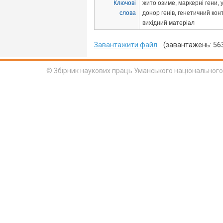
Ключові
жито озиме, маркерні гени, 
слова
донор генів, генетичний кон
вихідний матеріал
Завантажити файл
(завантажень: 56
© Збірник наукових праць Уманського національного