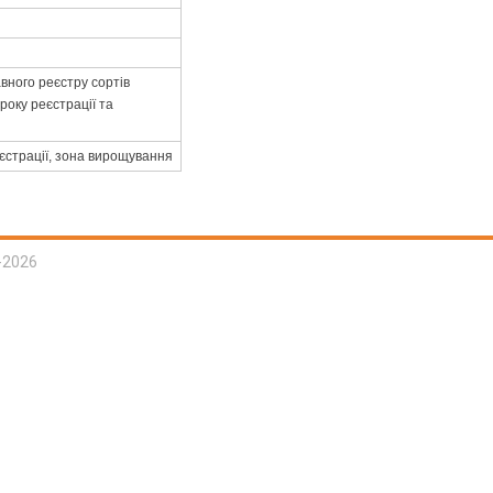
вного реєстру сортів
року реєстрації та
еєстрації, зона вирощування
-2026