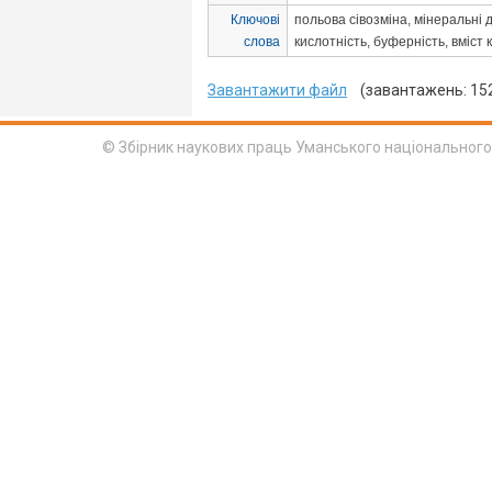
Ключові
польова сівозміна, мінеральні 
слова
кислотність, буферність, вміст к
Завантажити файл
(завантажень: 15
© Збірник наукових праць Уманського національного