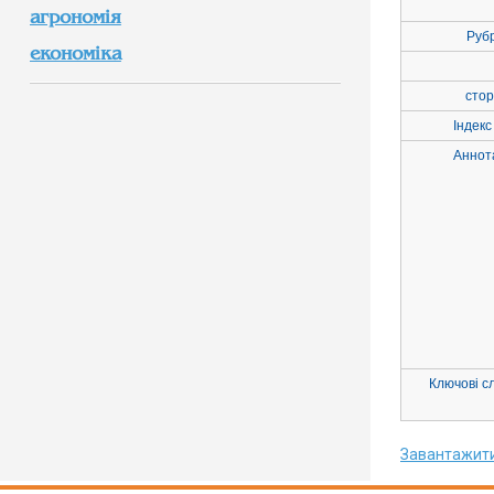
агрономія
Руб
економіка
стор
Індекс
Аннот
Ключові с
Завантажит