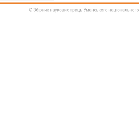
© Збірник наукових праць Уманського національного