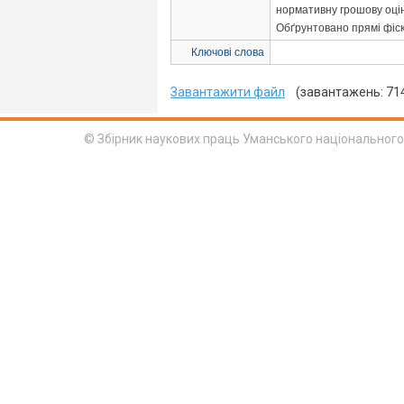
нормативну грошову оцін
Обґрунтовано прямі фіс
Ключові слова
Завантажити файл
(завантажень: 71
© Збірник наукових праць Уманського національного