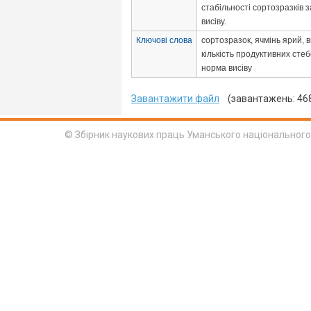
стабільності сортозразків 
висіву.
Ключові слова
сортозразок, ячмінь ярий, 
кількість продуктивних стеб
норма висіву
Завантажити файл
(завантажень: 46
© Збірник наукових праць Уманського національного