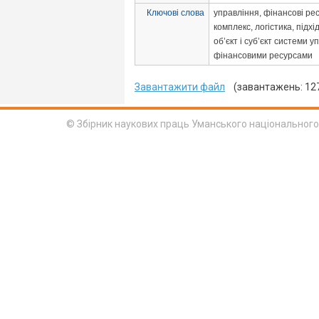
Ключові слова
управління, фінансові ре
комплекс, логістика, підхі
об’єкт і суб’єкт системи у
фінансовими ресурсами
Завантажити файл
(завантажень: 12
© Збірник наукових праць Уманського національного