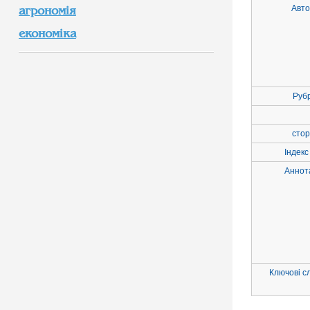
Авто
агрономія
економіка
Руб
стор
Індекс
Аннот
Ключові с