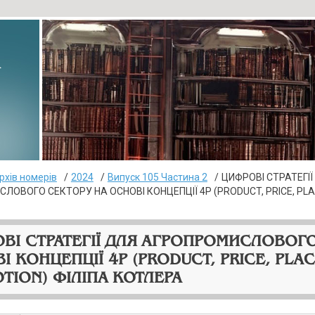
▸
рхів номерів
2024
Випуск 105 Частина 2
ЦИФРОВІ СТРАТЕГІЇ
ЛОВОГО СЕКТОРУ НА ОСНОВІ КОНЦЕПЦІЇ 4P (PRODUCT, PRICE, PLA
ВІ СТРАТЕГІЇ ДЛЯ АГРОПРОМИСЛОВОГ
І КОНЦЕПЦІЇ 4P (PRODUCT, PRICE, PLAC
TION) ФІЛІПА КОТЛЕРА