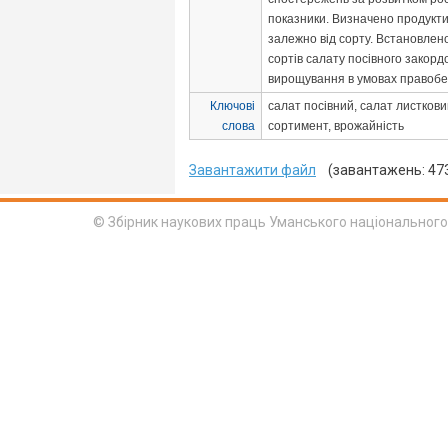
показники. Визначено продукти
залежно від сорту. Встановлен
сортів салату посівного закордо
вирощування в умовах правобер
Ключові
салат посівний, салат листковий,
слова
сортимент, врожайність
Завантажити файл
(завантажень: 47
© Збірник наукових праць Уманського національного